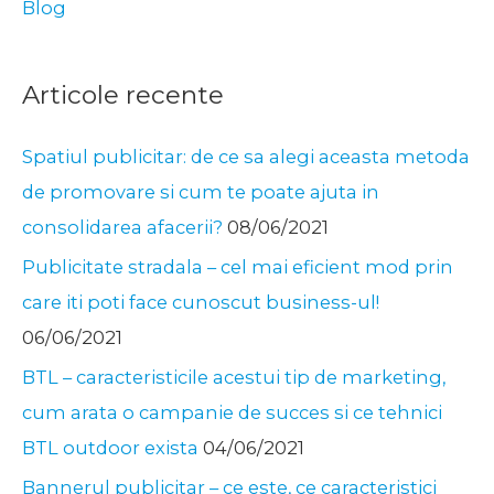
Blog
realizare
a
Articole recente
afiselor
creative
Spatiul publicitar: de ce sa alegi aceasta metoda
de promovare si cum te poate ajuta in
consolidarea afacerii?
08/06/2021
Publicitate stradala – cel mai eficient mod prin
care iti poti face cunoscut business-ul!
06/06/2021
BTL – caracteristicile acestui tip de marketing,
cum arata o campanie de succes si ce tehnici
BTL outdoor exista
04/06/2021
Bannerul publicitar – ce este, ce caracteristici