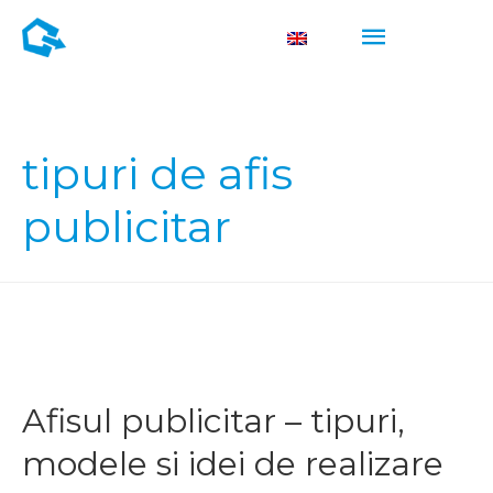
M
M
tipuri de afis
publicitar
Afisul publicitar – tipuri,
modele si idei de realizare