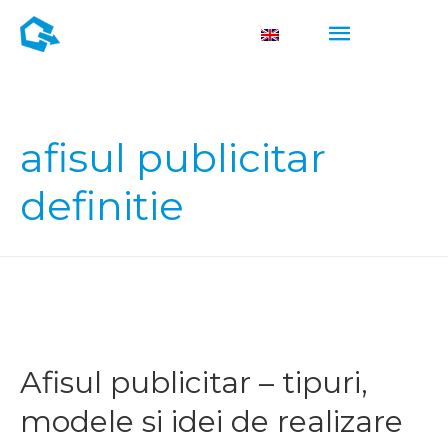
M
M
afisul publicitar
definitie
Afisul publicitar – tipuri,
modele si idei de realizare