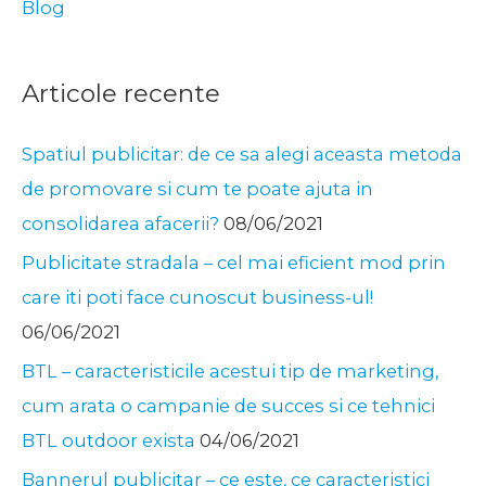
Blog
realizare
a
Articole recente
afiselor
creative
Spatiul publicitar: de ce sa alegi aceasta metoda
de promovare si cum te poate ajuta in
consolidarea afacerii?
08/06/2021
Publicitate stradala – cel mai eficient mod prin
care iti poti face cunoscut business-ul!
06/06/2021
BTL – caracteristicile acestui tip de marketing,
cum arata o campanie de succes si ce tehnici
BTL outdoor exista
04/06/2021
Bannerul publicitar – ce este, ce caracteristici